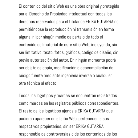
El contenido del sitio Web es una obra original y protegida
por el Derecho de Propiedad Intelectual con todos los
derechos reservados para el titular de ERIKA GUTARRA no
permitiéndose la reproducción ni transmisión en forma
alguna, ni por ningún medio de parte o de todo el
contenido del material de este sitio Web, incluyendo, sin
ser limitativo, texto, fotos, gráficos, código de diseño, sin
previa autorización del autor. En ningún momento podrá
ser objeto de copia, modificación o descompilación del
código fuente mediante ingeniería inversa o cualquier
otra técnica al efecto.
Todos los logotipos y marcas se encuentran registrados
como marcas en los registros públicos correspondientes.
El resto de los logotipos ajenos a ERIKA GUTARRA que
pudieran aparecer en el sitio Web, pertenecen a sus
respectivos propietarios, sin ser ERIKA GUTARRA
responsable de controversias o de los contenidos de los