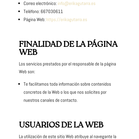
Correo electrónico:
info@erikagutarra.es
Teléfono: 667030611
Página Web:
https://erikagutarra.es
FINALIDAD DE LA PÁGINA
WEB
Los servicios prestados por el responsable de la página
Web son:
Te facilitamos toda información sobre contenidos
concretos de la Web o los que nos solicites por
nuestros canales de contacto.
USUARIOS DE LA WEB
La utilización de este sitio Web atribuye al navegante la